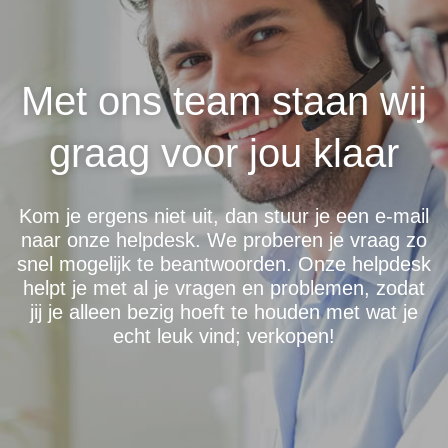
Met ons team staan wij
graag voor jou klaar
Kom je ergens niet uit, dan stuur je een e-mail
naar onze helpdesk. We proberen je vraag zo
snel mogelijk te beantwoorden. Onze helpdesk
helpt je met al je vragen en problemen, zodat
jij je alleen bezig hoeft te houden met wat je
echt leuk vind; verkopen!