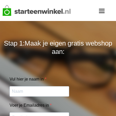
Stap 1:Maak je eigen gratis webshop
aan:
Vul hier je naam in
Voer je Emailadres in